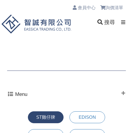
會員中心
詢價清單
0
搜尋
Menu
ST雞仔牌
EDISON