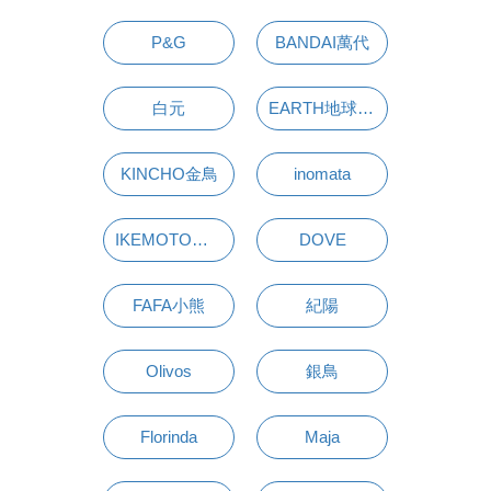
P&G
BANDAI萬代
白元
EARTH地球製藥
KINCHO金鳥
inomata
IKEMOTO池本刷子
DOVE
FAFA小熊
紀陽
Olivos
銀鳥
Florinda
Maja