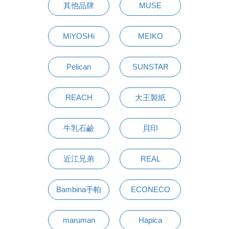
其他品牌
MUSE
MiYOSHi
MEIKO
Pelican
SUNSTAR
REACH
大王製紙
牛乳石鹼
貝印
近江兄弟
REAL
Bambina手帕
ECONECO
maruman
Hapica