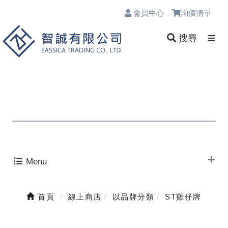
會員中心
詢價清單
0
搜尋
Menu
首頁
線上商店
以品牌分類
ST雞仔牌