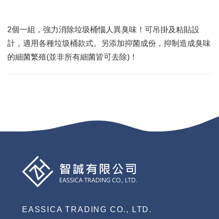
2個一組，強力消除垃圾桶惱人異臭味！可吊掛及粘貼設
計，適用各種垃圾桶款式。另添加抑菌成份，抑制造成臭味
的細菌繁殖(並非所有細菌皆可去除)！
EASSICA TRADING CO., LTD.