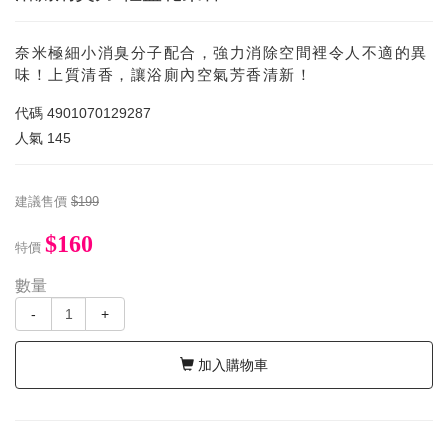
奈米極細小消臭分子配合，強力消除空間裡令人不適的異
味！上質清香，讓浴廁內空氣芳香清新！
代碼
4901070129287
人氣
145
建議售價
$199
$160
特價
數量
-
+
加入購物車