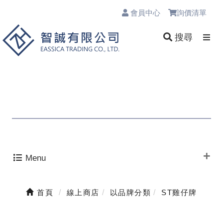
會員中心
詢價清單
0
搜尋
Menu
首頁
線上商店
以品牌分類
ST雞仔牌