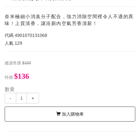
奈米極細小消臭分子配合，強力消除空間裡令人不適的異
味！上質清香，讓浴廁內空氣芳香清新！
代碼
4901070131068
人氣
129
建議售價
$169
$136
特價
數量
-
+
加入購物車