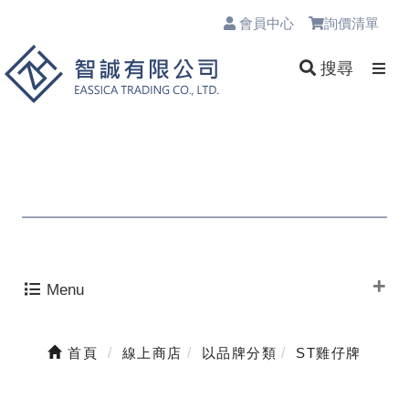
會員中心
詢價清單
0
搜尋
Menu
首頁
線上商店
以品牌分類
ST雞仔牌