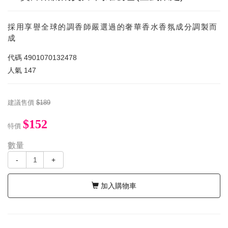
採用享譽全球的調香師嚴選過的奢華香水香氛成分調製而
成
代碼
4901070132478
人氣
147
建議售價
$189
$152
特價
數量
-
+
加入購物車