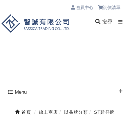
會員中心
詢價清單
0
搜尋
Menu
首頁
線上商店
以品牌分類
ST雞仔牌