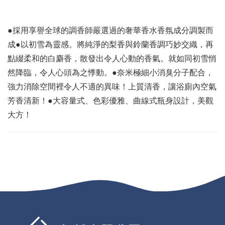
●採用享譽全球的調香師嚴選過的奢華香水香氛成分調製而
成●以初雪為靈感。將純淨的梨香與鈴蘭香調巧妙交織，再
點綴柔和的白麝香，散發出令人心動的香氣。就如同初雪悄
然降臨，令人心頭為之悸動。●奈米極細小消臭分子配合，
強力消除空間裡令人不適的異味！上質清香，讓浴廁內空氣
芳香清新！●大容量式、色彩優雅、曲線式瓶身設計，美觀
大方！