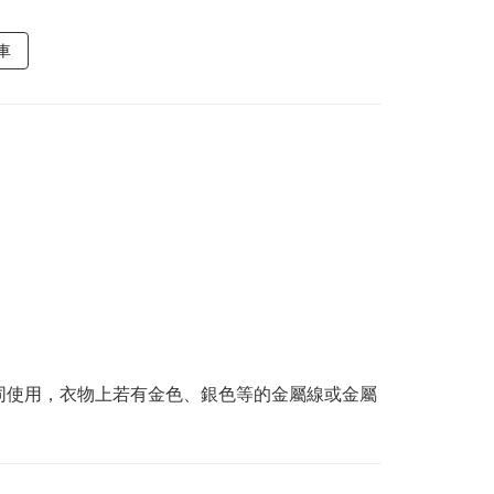
車
同使用，衣物上若有金色、銀色等的金屬線或金屬