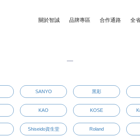
關於智誠
品牌專區
合作通路
全
SANYO
黑彩
KAO
KOSE
K
Shiseido資生堂
Roland