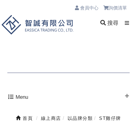
會員中心
詢價清單
0
搜尋
Menu
首頁
線上商店
以品牌分類
ST雞仔牌