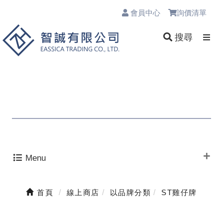
會員中心
詢價清單
0
搜尋
Menu
首頁
線上商店
以品牌分類
ST雞仔牌