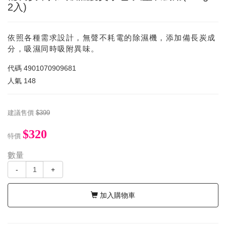
2入)
依照各種需求設計，無聲不耗電的除濕機，添加備長炭成
分，吸濕同時吸附異味。
代碼
4901070909681
人氣
148
建議售價
$399
$320
特價
數量
-
+
加入購物車