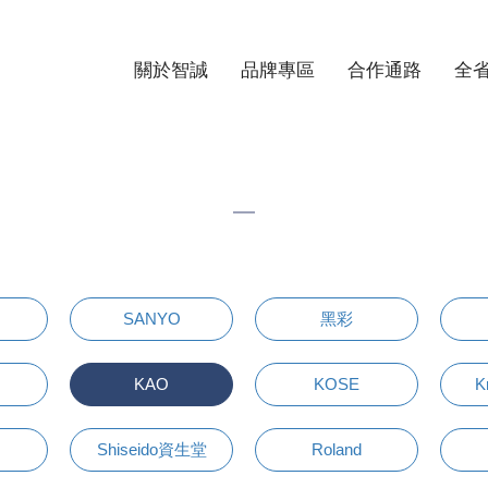
關於智誠
品牌專區
合作通路
全
SANYO
黑彩
KAO
KOSE
K
Shiseido資生堂
Roland