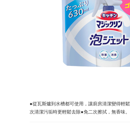
●從瓦斯爐到水槽都可使用，讓廚房清潔變得輕
次清潔污垢時更輕鬆去除●免二次擦拭，無香味