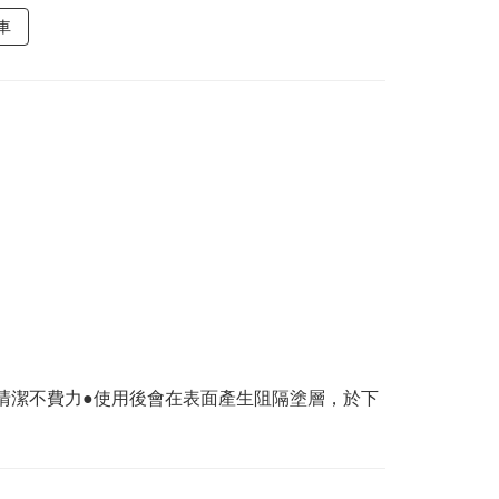
車
清潔不費力●使用後會在表面產生阻隔塗層，於下