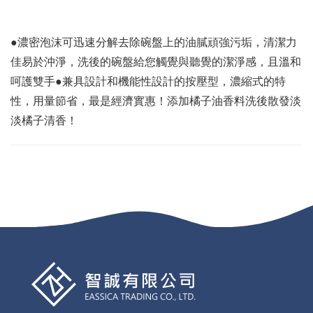
●濃密泡沫可迅速分解去除碗盤上的油膩頑強污垢，清潔力
佳易於沖淨，洗後的碗盤給您觸覺與聽覺的潔淨感，且溫和
呵護雙手●兼具設計和機能性設計的按壓型，濃縮式的特
性，用量節省，最是經濟實惠！添加橘子油香料洗後散發淡
淡橘子清香！