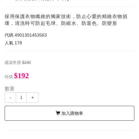
採用保護衣物纖維的獨家技術，防止心愛的精緻衣物損
壞，清洗時可防起毛球、防縮水、防退色、防變形
代碼
4901301453563
人氣
178
建議售價
$240
$192
特價
數量
-
+
加入購物車