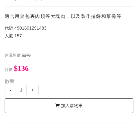
適合用於包裹肉類等大塊肉，以及製作捲餅和菜捲等
代碼
4901601291483
人氣
157
建議售價
$170
$136
特價
數量
-
+
加入購物車