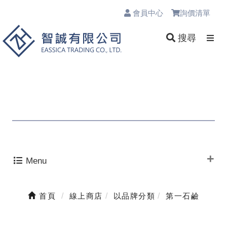
會員中心
詢價清單
0
搜尋
Menu
首頁
線上商店
以品牌分類
第一石鹼