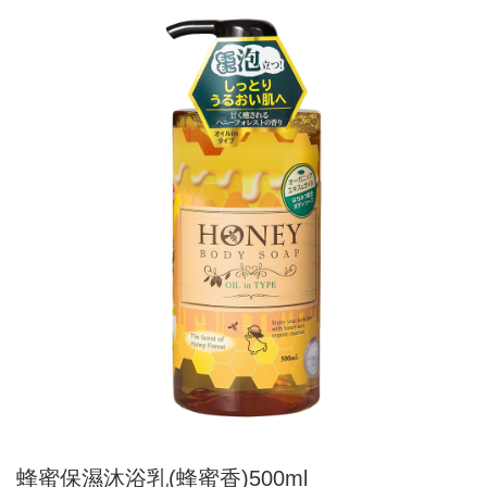
蜂蜜保濕沐浴乳(蜂蜜香)500ml