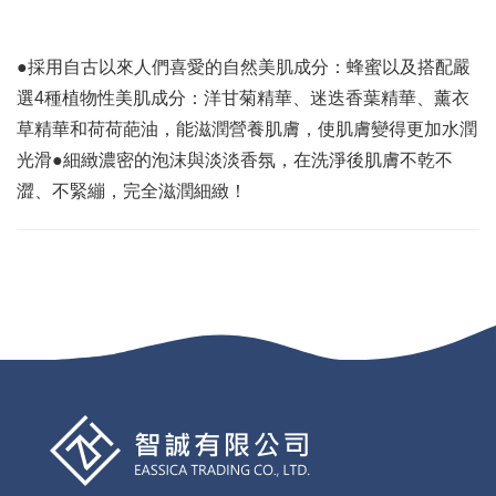
●採用自古以來人們喜愛的自然美肌成分：蜂蜜以及搭配嚴
選4種植物性美肌成分：洋甘菊精華、迷迭香葉精華、薰衣
草精華和荷荷葩油，能滋潤營養肌膚，使肌膚變得更加水潤
光滑●細緻濃密的泡沫與淡淡香氛，在洗淨後肌膚不乾不
澀、不緊繃，完全滋潤細緻！