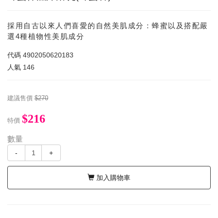
採用自古以來人們喜愛的自然美肌成分：蜂蜜以及搭配嚴
選4種植物性美肌成分
代碼
4902050620183
人氣
146
建議售價
$270
$216
特價
數量
-
+
加入購物車