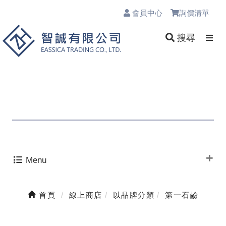
會員中心
詢價清單
0
搜尋
Menu
首頁
線上商店
以品牌分類
第一石鹼