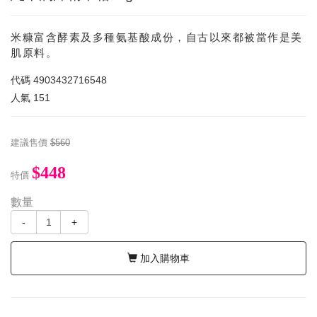
米糠富含酵素及多種氨基酸成份，自古以來都被當作是美
肌原料。
代碼
4903432716548
人氣
151
建議售價
$560
$448
特價
數量
-
+
加入購物車