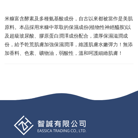
米糠富含酵素及多種氨基酸成份，自古以來都被當作是美肌
原料。本品採用米糠中萃取的保濕成份(植物性神經醯胺)以
及超級玻尿酸、膠原蛋白潤澤成份配合，濃厚保濕滋潤成
份，給予乾荒肌膚加強保濕潤澤，維護肌膚水嫩彈力！無添
加香料、色素、礦物油，弱酸性，溫和呵護細緻肌膚！