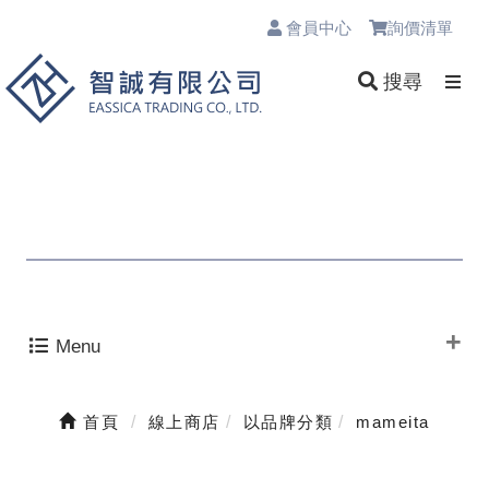
會員中心
詢價清單
0
搜尋
Menu
首頁
線上商店
以品牌分類
mameita