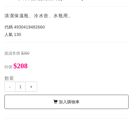
清潔保溫瓶、冷水壺、水瓶用。
代碼
4930419482660
人氣
130
建議售價
$260
$208
特價
數量
-
+
加入購物車