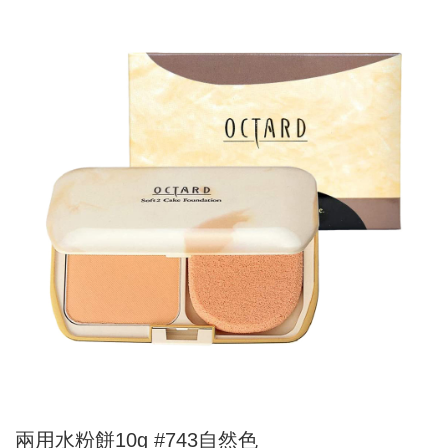
兩用水粉餅10g #743自然色