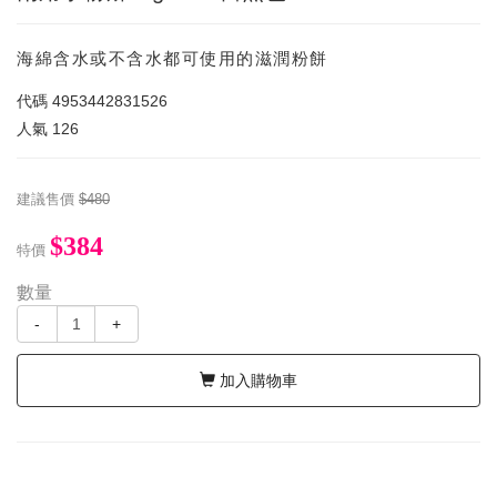
海綿含水或不含水都可使用的滋潤粉餅
代碼
4953442831526
人氣
126
建議售價
$480
$384
特價
數量
-
+
加入購物車