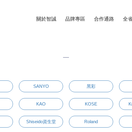
關於智誠
品牌專區
合作通路
全
SANYO
黑彩
KAO
KOSE
K
Shiseido資生堂
Roland