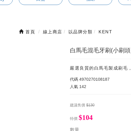
首頁
線上商店
以品牌分類
KENT
白馬毛混毛牙刷(小刷頭
嚴選良質的白馬毛製成刷毛
代碼
4970270108187
人氣
142
建議售價
$130
$104
特價
數量