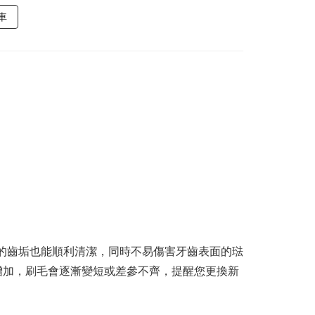
車
的齒垢也能順利清潔，同時不易傷害牙齒表面的琺
增加，刷毛會逐漸變短或差參不齊，提醒您更換新