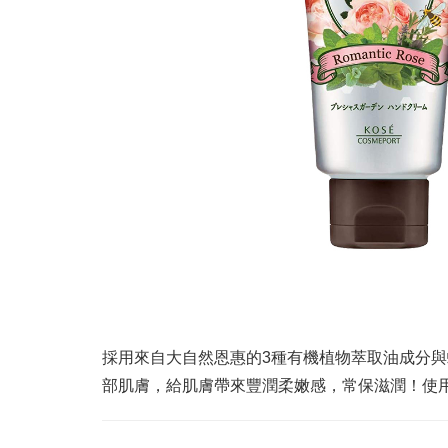
採用來自大自然恩惠的3種有機植物萃取油成分
部肌膚，給肌膚帶來豐潤柔嫩感，常保滋潤！使