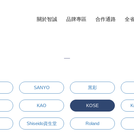
關於智誠
品牌專區
合作通路
全
SANYO
黑彩
KAO
KOSE
K
Shiseido資生堂
Roland