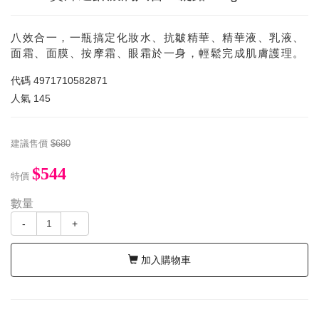
八效合一，一瓶搞定化妝水、抗皺精華、精華液、乳液、
面霜、面膜、按摩霜、眼霜於一身，輕鬆完成肌膚護理。
代碼
4971710582871
人氣
145
建議售價
$680
$544
特價
數量
-
+
加入購物車