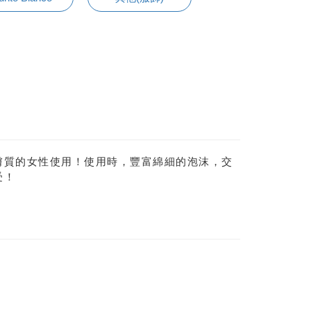
膚質的女性使用！使用時，豐富綿細的泡沫，交
受！