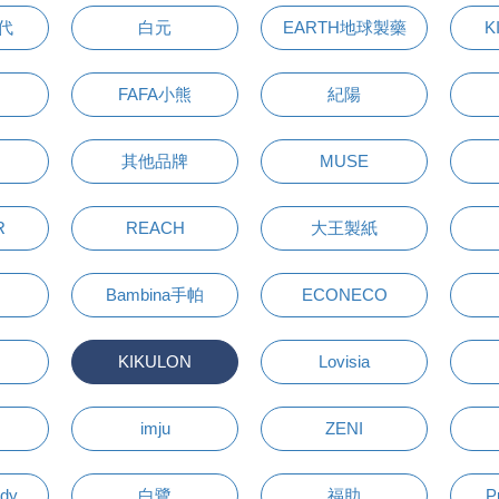
萬代
白元
EARTH地球製藥
K
FAFA小熊
紀陽
其他品牌
MUSE
R
REACH
大王製紙
Bambina手帕
ECONECO
KIKULON
Lovisia
imju
ZENI
udy
白鷺
福助
P