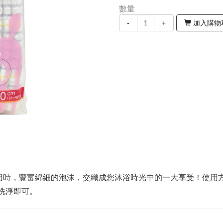
數量
-
+
加入購物
用時，豐富綿細的泡沫，交織成您沐浴時光中的一大享受！使用方
洗淨即可。