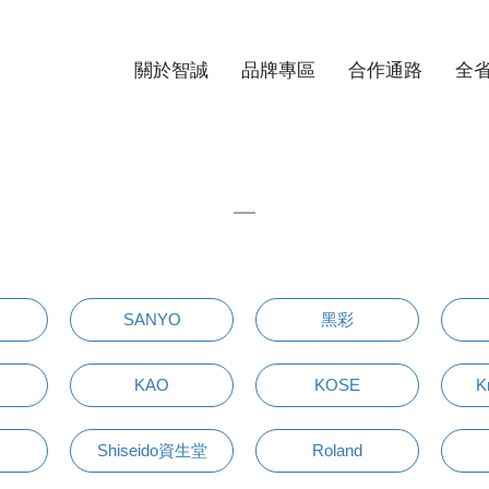
關於智誠
品牌專區
合作通路
全
SANYO
黑彩
KAO
KOSE
K
Shiseido資生堂
Roland