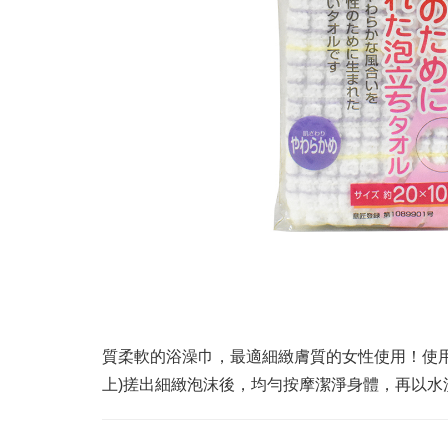
質柔軟的浴澡巾，最適細緻膚質的女性使用！使
上)搓出細緻泡沫後，均勻按摩潔淨身體，再以水