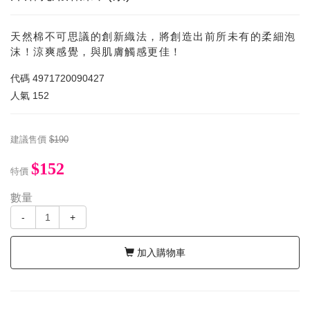
天然棉不可思議的創新織法，將創造出前所未有的柔細泡
沫！涼爽感覺，與肌膚觸感更佳！
代碼
4971720090427
人氣
152
建議售價
$190
$152
特價
數量
-
+
加入購物車