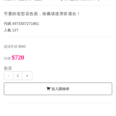
可愛的造型花色面，收藏或使用皆適合！
代碼
4973307271861
人氣
127
建議售價
$900
$720
特價
數量
-
+
加入購物車