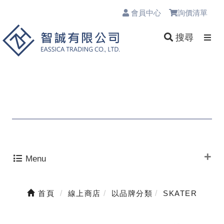
會員中心
詢價清單
0
搜尋
Menu
首頁
線上商店
以品牌分類
SKATER