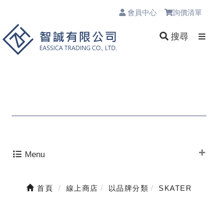
會員中心
詢價清單
0
搜尋
Menu
首頁
線上商店
以品牌分類
SKATER