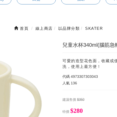
首頁
線上商店
以品牌分類
SKATER
兒童水杯340ml(腦筋急
可愛的造型花色面，收藏或
洗，使用上最方便！
代碼
4973307303043
人氣
136
建議售價
$350
$280
特價