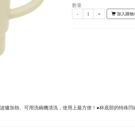
數量
-
+
加入購物
微波爐加熱、可用洗碗機清洗，使用上最方便！●杯底部的特殊凹