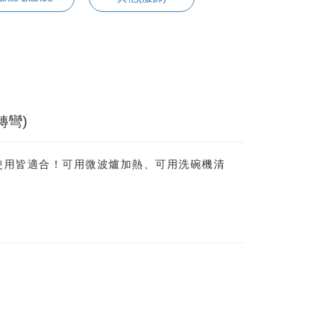
轉彎)
使用皆適合！可用微波爐加熱、可用洗碗機清