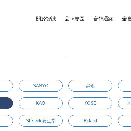
關於智誠
品牌專區
合作通路
全
SANYO
黑彩
KAO
KOSE
K
Shiseido資生堂
Roland