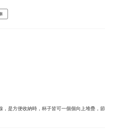
車
線，是方便收納時，杯子皆可一個個向上堆疊，節