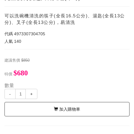
可以洗碗機清洗的筷子(全長16.5公分)、湯匙(全長13公
分)、叉子(全長13公分)，易清洗
代碼
4973307304705
人氣
140
建議售價
$850
$680
特價
數量
-
+
加入購物車