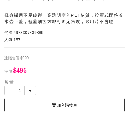
瓶身採用不易破裂、高透明度的PET材質，按壓式開啓冷
水壺上蓋，瓶蓋朝後方即可固定角度，飲用時不會碰
代碼
4973307439889
人氣
157
建議售價
$620
$496
特價
數量
-
+
加入購物車