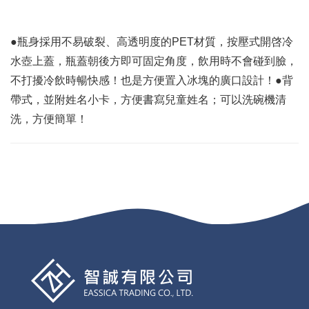
●瓶身採用不易破裂、高透明度的PET材質，按壓式開啓冷
水壺上蓋，瓶蓋朝後方即可固定角度，飲用時不會碰到臉，
不打擾冷飲時暢快感！也是方便置入冰塊的廣口設計！●背
帶式，並附姓名小卡，方便書寫兒童姓名；可以洗碗機清
洗，方便簡單！