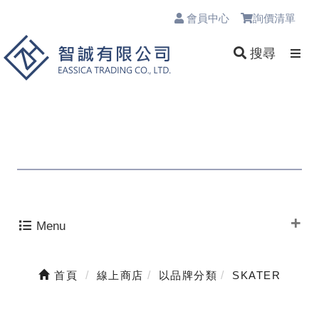
會員中心
詢價清單
0
搜尋
Menu
首頁
線上商店
以品牌分類
SKATER