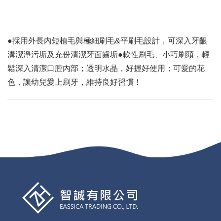
●採用外長內短植毛與極細刷毛&平刷毛設計，可深入牙齦
溝潔淨污垢及充份清潔牙面齒垢●軟性刷毛、小巧刷頭，輕
鬆深入清潔口腔內部；透明水晶，好握好使用；可愛的花
色，讓幼兒愛上刷牙，維持良好習慣！