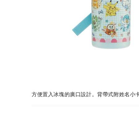
方便置入冰塊的廣口設計。背帶式附姓名小