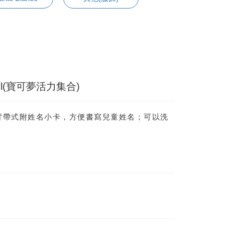
l(寶可夢活力集合)
背帶式附姓名小卡，方便書寫兒童姓名；可以洗