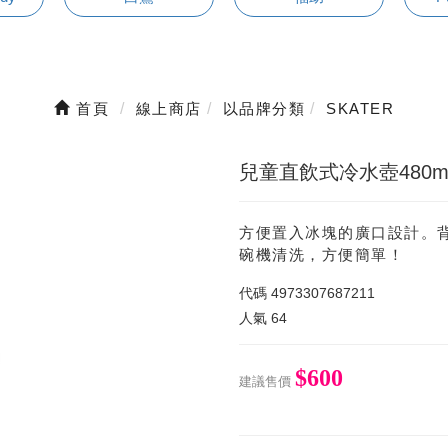
首頁
線上商店
以品牌分類
SKATER
兒童直飲式冷水壺480m
方便置入冰塊的廣口設計。
碗機清洗，方便簡單！
代碼
4973307687211
人氣
64
$600
建議售價