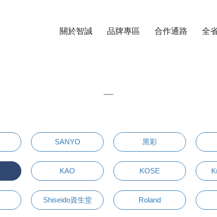
關於智誠
品牌專區
合作通路
全
SANYO
黑彩
KAO
KOSE
K
Shiseido資生堂
Roland