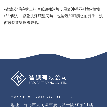
●徹底洗淨碗盤上的油膩頑強污垢，易於沖淨不殘留●植物
成分配方，讓您洗淨碗盤同時，也能溫和呵護您的雙手，洗
後散發清爽檸檬香氣。
EASSICA TRADING CO., LTD.
地址：台北市大同區重慶北路一段30號11樓