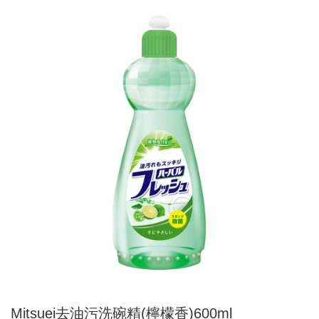
Mitsuei去油污洗碗精(檸檬香)600ml