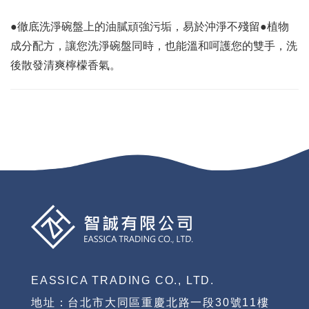
●徹底洗淨碗盤上的油膩頑強污垢，易於沖淨不殘留●植物
成分配方，讓您洗淨碗盤同時，也能溫和呵護您的雙手，洗
後散發清爽檸檬香氣。
EASSICA TRADING CO., LTD.
地址：台北市大同區重慶北路一段30號11樓