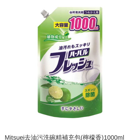
Mitsuei去油污洗碗精補充包(檸檬香)1000ml