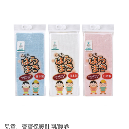
兒童、寶寶保暖肚圍/腹卷