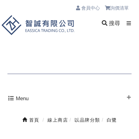
會員中心
詢價清單
0
搜尋
Menu
首頁
線上商店
以品牌分類
白鷺