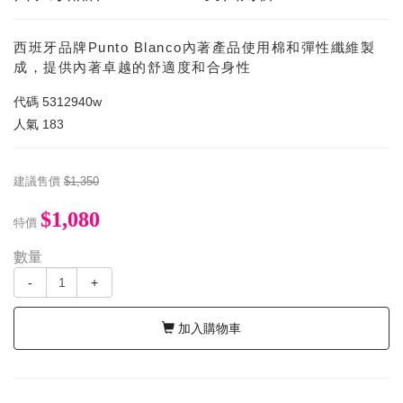
西班牙品牌Punto Blanco內著產品使用棉和彈性纖維製
成，提供內著卓越的舒適度和合身性
代碼
5312940w
人氣
183
建議售價
$1,350
$1,080
特價
數量
-
+
加入購物車