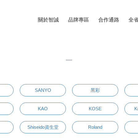
關於智誠
品牌專區
合作通路
全
SANYO
黑彩
KAO
KOSE
K
Shiseido資生堂
Roland