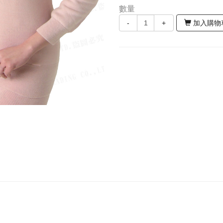
數量
-
+
加入購物