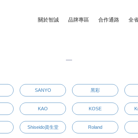
關於智誠
品牌專區
合作通路
全
SANYO
黑彩
KAO
KOSE
K
Shiseido資生堂
Roland