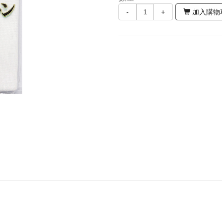
-
+
加入購物