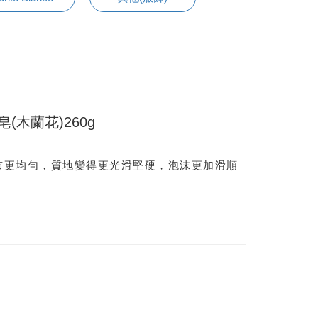
(木蘭花)260g
布更均勻，質地變得更光滑堅硬，泡沫更加滑順