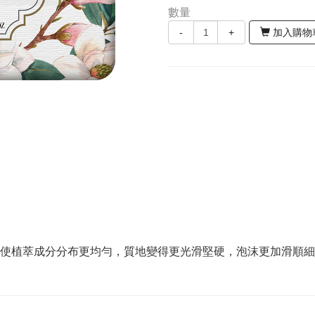
數量
-
+
加入購物
，使植萃成分分布更均勻，質地變得更光滑堅硬，泡沫更加滑順細