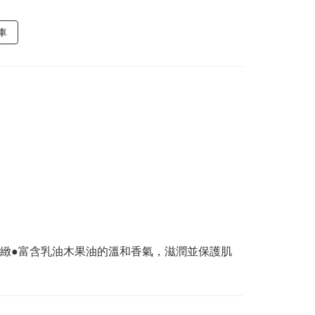
車
緻●富含乳油木果油的溫和香氣，滋潤並保護肌