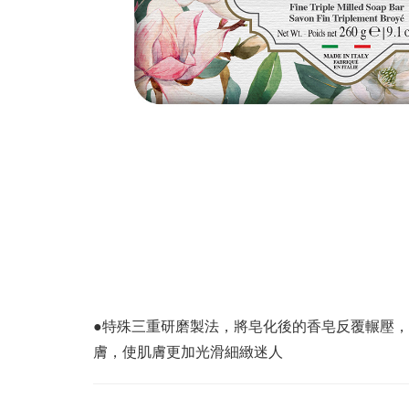
●特殊三重研磨製法，將皂化後的香皂反覆輾壓
膚，使肌膚更加光滑細緻迷人