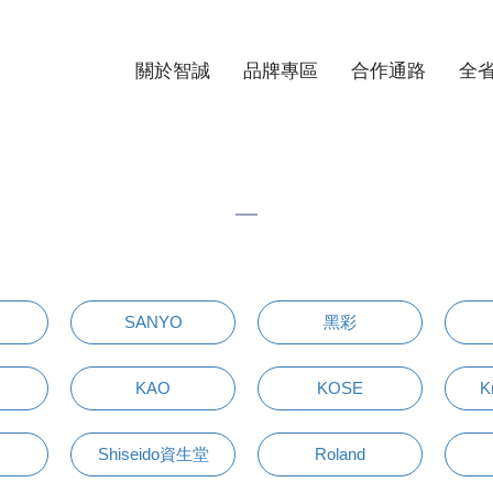
關於智誠
品牌專區
合作通路
全
SANYO
黑彩
KAO
KOSE
K
Shiseido資生堂
Roland