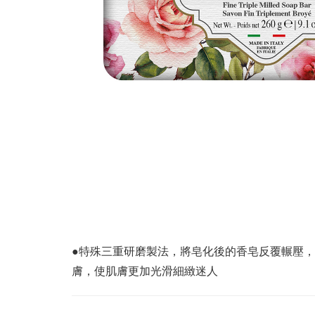
●特殊三重研磨製法，將皂化後的香皂反覆輾壓
膚，使肌膚更加光滑細緻迷人