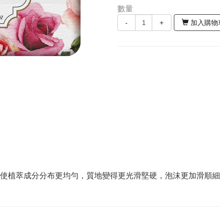
數量
-
+
加入購物
，使植萃成分分布更均勻，質地變得更光滑堅硬，泡沫更加滑順細