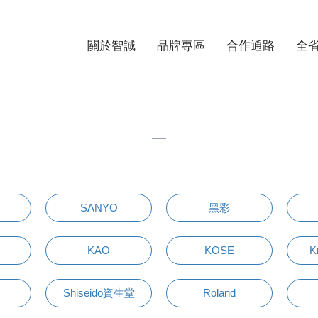
關於智誠
品牌專區
合作通路
全
SANYO
黑彩
KAO
KOSE
K
Shiseido資生堂
Roland