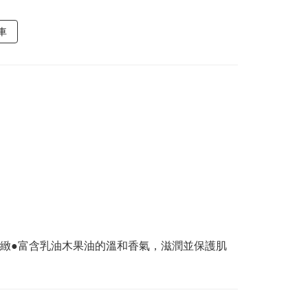
車
緻●富含乳油木果油的溫和香氣，滋潤並保護肌