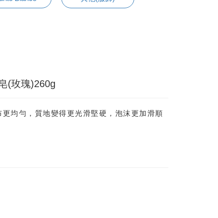
(玫瑰)260g
布更均勻，質地變得更光滑堅硬，泡沫更加滑順