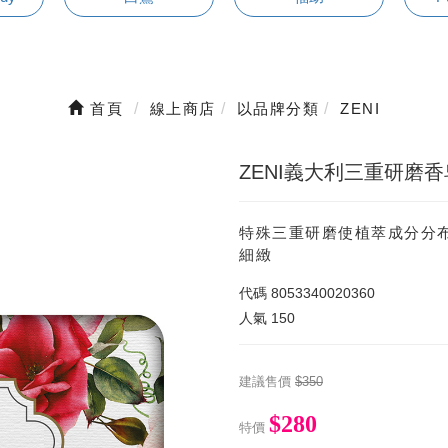
首頁
線上商店
以品牌分類
ZENI
ZENI義大利三重研磨香皂
特殊三重研磨使植萃成分分
細緻
代碼
8053340020360
人氣
150
建議售價
$350
$280
特價