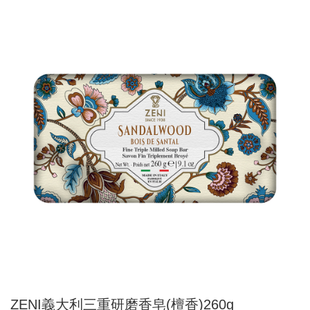
ZENI義大利三重研磨香皂(檀香)260g