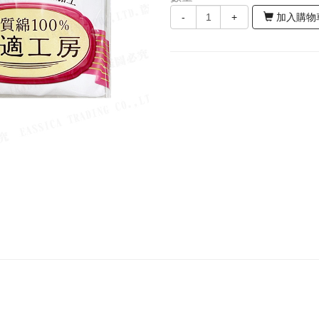
-
+
加入購物