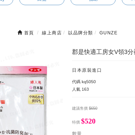
首頁
線上商店
以品牌分類
GUNZE
郡是快適工房女V領3分
日本原裝進口
代碼
kq5050
人氣
163
建議售價
$650
$520
特價
數量