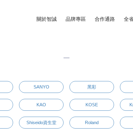
關於智誠
品牌專區
合作通路
全
SANYO
黑彩
KAO
KOSE
K
Shiseido資生堂
Roland