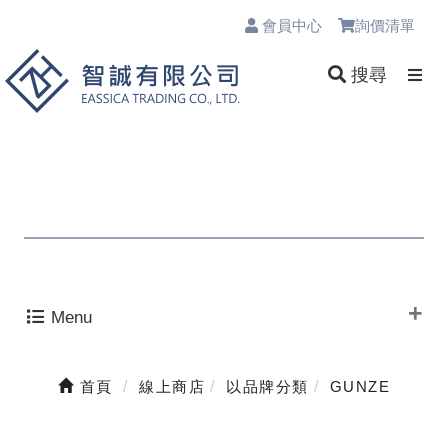
會員中心
詢價清單
0
搜尋
Menu
首頁
線上商店
以品牌分類
GUNZE