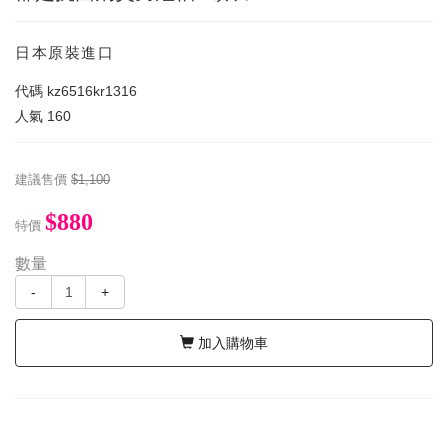
日本原裝進口
代碼
kz6516kr1316
人氣
160
建議售價
$1,100
$880
特價
數量
-
+
加入購物車