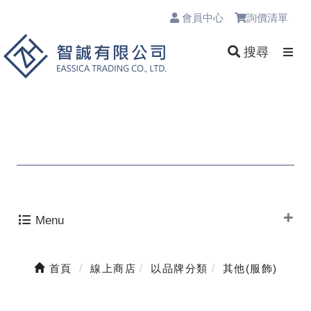
會員中心
詢價清單
0
搜尋
Menu
首頁
線上商店
以品牌分類
其他(服飾)