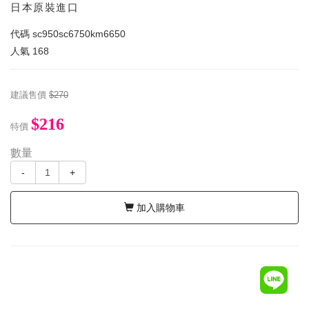
日本原裝進口
代碼
sc950sc6750km6650
人氣
168
建議售價
$270
$216
特價
數量
-
+
加入購物車