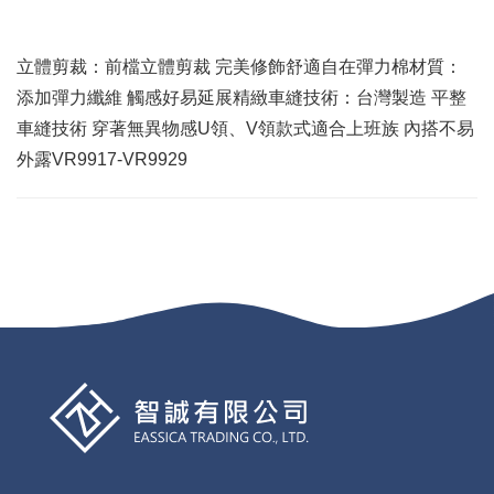
立體剪裁：前檔立體剪裁 完美修飾舒適自在彈力棉材質：
添加彈力纖維 觸感好易延展精緻車縫技術：台灣製造 平整
車縫技術 穿著無異物感U領、V領款式適合上班族 內搭不易
外露VR9917-VR9929