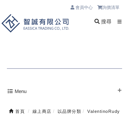
會員中心
詢價清單
0
搜尋
Menu
首頁
線上商店
以品牌分類
ValentinoRudy