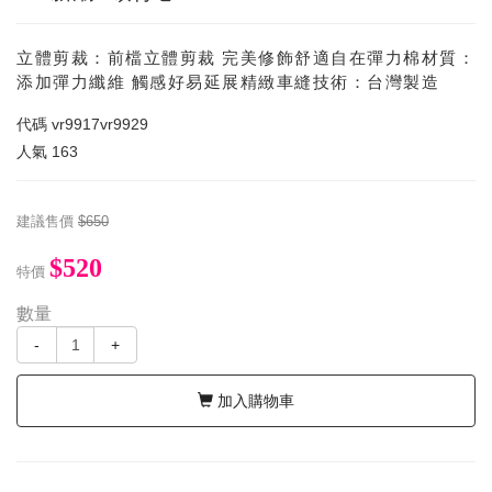
立體剪裁：前檔立體剪裁 完美修飾舒適自在彈力棉材質：
添加彈力纖維 觸感好易延展精緻車縫技術：台灣製造
代碼
vr9917vr9929
人氣
163
建議售價
$650
$520
特價
數量
-
+
加入購物車